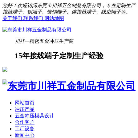
您好！欢迎访问东莞市川祥五金制品有限公司，专业定制生产
接线端子、铜端子、镀锡端子、连接器端子、线束端子等。
关于我们
联系我们
网站地图
川祥
—精密五金冲压生产商
15年接线端子定制生产经验
网站首页
冲压产品
五金冲压模具设计
合作客户
工厂设备
新闻中心