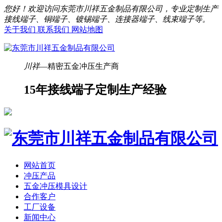
您好！欢迎访问东莞市川祥五金制品有限公司，专业定制生产
接线端子、铜端子、镀锡端子、连接器端子、线束端子等。
关于我们
联系我们
网站地图
川祥
—精密五金冲压生产商
15年接线端子定制生产经验
网站首页
冲压产品
五金冲压模具设计
合作客户
工厂设备
新闻中心