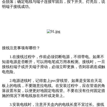
会脱落；确定电线与端子连接牢固后，按下开关。灯亮后，说
明端子接线成功。
接线注意事项有哪些？
1.在接线过程中，作前必须切断电源，不得带电。如果不
知道电源是否断开，可以用电笔或万用表检测。接线时，一旦
接线柱端子或开关端子滑动，必须立即更换，否则容易造成触
电危险。
2.电源进线时，记得套上pvc穿线管。如果是安装在天花
板上的电线，不要随意拉电线。在安装过程中，应在管道的角
落设置吊架，以便更好地固定电线管。不要在没有任何固定措
施的情况下将电线放在吊杆或龙骨上。
3.安装电线时，注意开关盒内的电线长度不宜过长。接线