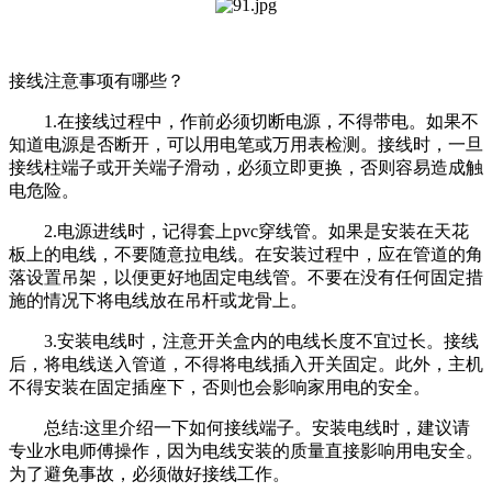
接线注意事项有哪些？
1.在接线过程中，作前必须切断电源，不得带电。如果不
知道电源是否断开，可以用电笔或万用表检测。接线时，一旦
接线柱端子或开关端子滑动，必须立即更换，否则容易造成触
电危险。
2.电源进线时，记得套上pvc穿线管。如果是安装在天花
板上的电线，不要随意拉电线。在安装过程中，应在管道的角
落设置吊架，以便更好地固定电线管。不要在没有任何固定措
施的情况下将电线放在吊杆或龙骨上。
3.安装电线时，注意开关盒内的电线长度不宜过长。接线
后，将电线送入管道，不得将电线插入开关固定。此外，主机
不得安装在固定插座下，否则也会影响家用电的安全。
总结:这里介绍一下如何接线端子。安装电线时，建议请
专业水电师傅操作，因为电线安装的质量直接影响用电安全。
为了避免事故，必须做好接线工作。