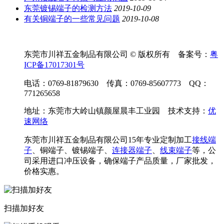
东莞镀锡端子的检测方法
2019-10-09
有关铜端子的一些常见问题
2019-10-08
东莞市川祥五金制品有限公司 © 版权所有 备案号：
粤
ICP备17017301号
电话：0769-81879630 传真：0769-85607773 QQ：
771265658
地址：东莞市大岭山镇颜屋晨丰工业园 技术支持：
优
速网络
东莞市川祥五金制品有限公司15年专业定制加工
接线端
子
、铜端子、镀锡端子、
连接器端子
、
线束端子
等，公
司采用进口冲压设备，确保端子产品质量，厂家批发，
价格实惠。
扫描加好友